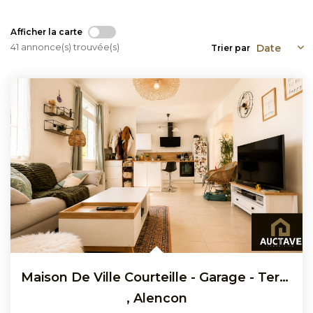
Afficher la carte
41 annonce(s) trouvée(s)
Trier par
Maison De Ville Courteille - Garage - Terrain Arboré 411 M²
,
Alencon