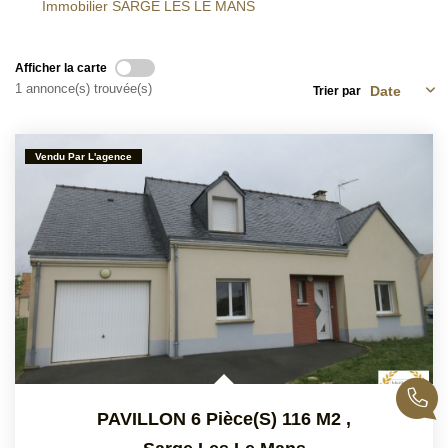
Immobilier SARGE LES LE MANS
Afficher la carte
1 annonce(s) trouvée(s)
Trier par
Vendu Par L'agence
PAVILLON 6 Pièce(s) 116 M2
,