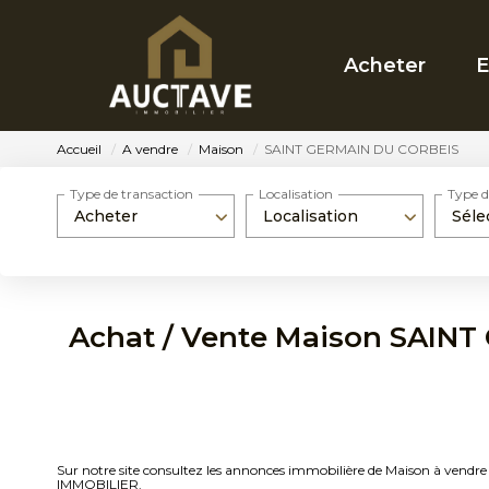
Acheter
E
Accueil
A vendre
Maison
SAINT GERMAIN DU CORBEIS
Type de transaction
Localisation
Type d
Acheter
Localisation
Séle
Achat / Vente Maison SAIN
Sur notre site consultez les annonces immobilière de Maison à 
IMMOBILIER.