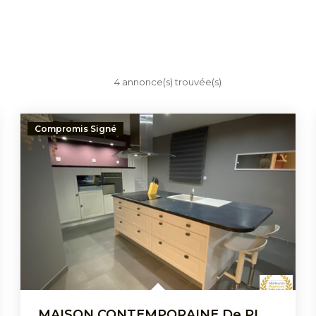
4 annonce(s) trouvée(s)
Compromis Signé
MAISON CONTEMPORAINE De PLAIN-PIED - 4 CHAMBRES