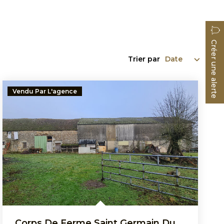
Créer une alerte
Trier par
Vendu Par L'agence
Corps De Ferme Saint Germain Du Corbeis 3 Pièce(s) 80 M2