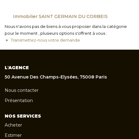
Immobilier SAINT GERMAIN DU CORBEIS
Nous n'avons pas de biens à vous proposer dans la catégorie
pour le moment , plusieurs options s'offrent à vous :
Transmettez-nous votre demande
L'AGENCE
50 Avenue Des Champs-Elysées, 75008 Paris
Nous contacter
Présentation
NOS SERVICES
Acheter
Estimer