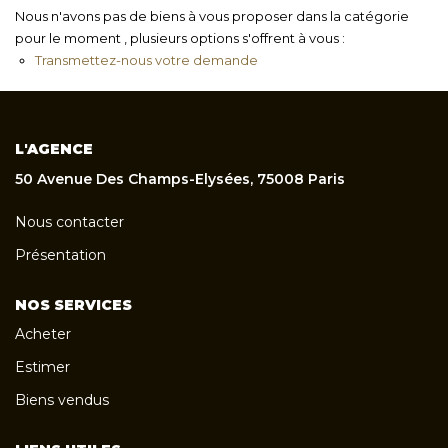
Nous n'avons pas de biens à vous proposer dans la catégorie
pour le moment , plusieurs options s'offrent à vous :
Transmettez-nous votre demande
L'AGENCE
50 Avenue Des Champs-Elysées, 75008 Paris
Nous contacter
Présentation
NOS SERVICES
Acheter
Estimer
Biens vendus