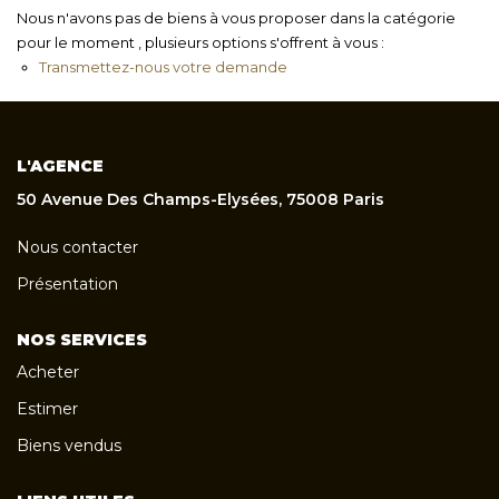
Nous n'avons pas de biens à vous proposer dans la catégorie
pour le moment , plusieurs options s'offrent à vous :
Transmettez-nous votre demande
L'AGENCE
50 Avenue Des Champs-Elysées, 75008 Paris
Nous contacter
Présentation
NOS SERVICES
Acheter
Estimer
Biens vendus