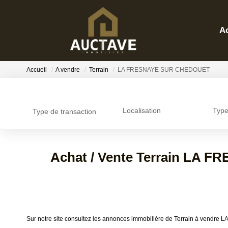
Acheter
Accueil
A vendre
Terrain
LA FRESNAYE SUR CHEDOUET
Localisation
Type 
Type de transaction
Acheter
Localisation
Séle
Achat / Vente Terrain LA 
Sur notre site consultez les annonces immobilière de Terrain à ve