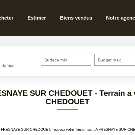
Estimer
Biens vendus
Notre agence
de bien
ctionnez...
Surface min
Budget max
FRESNAYE SUR CHEDOUET - Terrain 
CHEDOUET
ndre LA FRESNAYE SUR CHEDOUET. Trouvez votre Terrain sur LA FRESNAYE SUR 