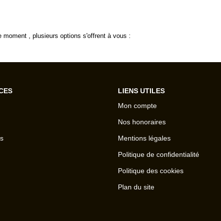
 moment , plusieurs options s'offrent à vous :
CES
LIENS UTILES
Mon compte
Nos honoraires
s
Mentions légales
Politique de confidentialité
Politique des cookies
Plan du site