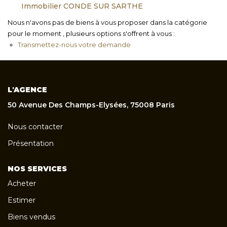
Immobilier CONDE SUR SARTHE
Nous n'avons pas de biens à vous proposer dans la catégorie
pour le moment , plusieurs options s'offrent à vous :
Transmettez-nous votre demande
L'AGENCE
50 Avenue Des Champs-Elysées, 75008 Paris
Nous contacter
Présentation
NOS SERVICES
Acheter
Estimer
Biens vendus