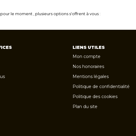
our le moment , plusieurs options s'offrent à vous :
ICES
LIENS UTILES
Mon compte
Nos honoraires
us
Mentions légales
Politique de confidentialité
Politique des cookies
Plan du site