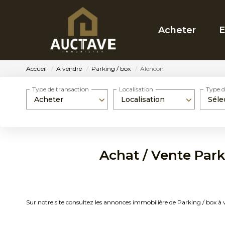
Acheter
E
Accueil
A vendre
Parking / box
Alencon
Type de transaction
Localisation
Type d
Acheter
Localisation
Séle
Achat / Vente Park
Sur notre site consultez les annonces immobilière de Parking / box