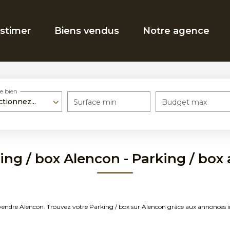
stimer
Biens vendus
Notre agence
e bien
ctionnez...
Surface min
Budget max
ing / box Alencon - Parking / box
 à vendre Alencon. Trouvez votre Parking / box sur Alencon grâce aux annon