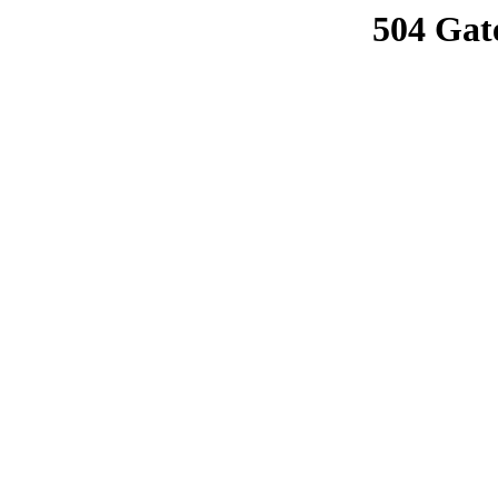
504 Gat