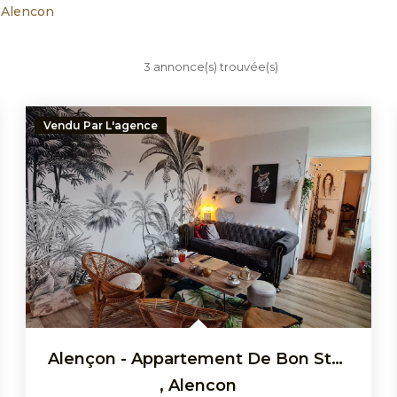
 Alencon
3 annonce(s) trouvée(s)
Vendu Par L'agence
Alençon - Appartement De Bon Standing
,
Alencon