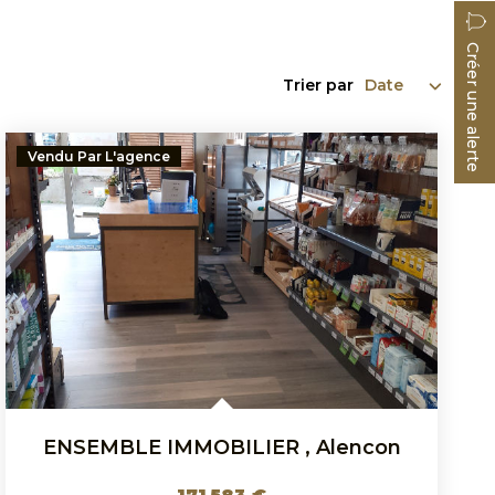
Créer une alerte
Trier par
Vendu Par L'agence
ENSEMBLE IMMOBILIER
,
Alencon