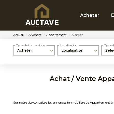
Acheter
E
Accueil
A vendre
Appartement
Alencon
Type de transaction
Localisation
Type d
Acheter
Localisation
Séle
Achat / Vente App
Sur notre site consultez les annonces immobilière de Appartement