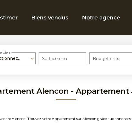
stimer
Biens vendus
Notre agence
e bien
ctionnez...
Surface min
Budget max
artement Alencon - Appartement 
 à vendre Alencon. Trouvez votre Appartement sur Alencon grâce aux annonc