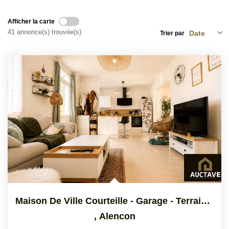
Afficher la carte
41 annonce(s) trouvée(s)
Trier par
Maison De Ville Courteille - Garage - Terrain Arboré 411 M²
,
Alencon