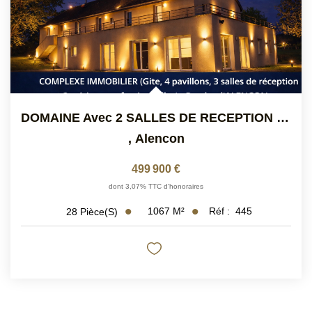
DOMAINE Avec 2 SALLES DE RECEPTION - 20 CHAMBRES A VENDRE
,
Alencon
499 900 €
dont 3,07% TTC d'honoraires
1067
M²
Réf :
445
28
Pièce(s)