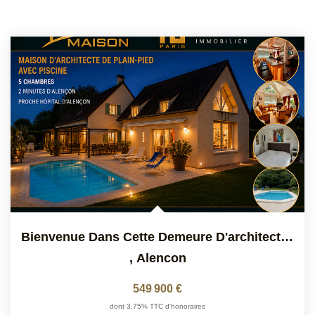
Bienvenue Dans Cette Demeure D'architecte Avec Piscine,...
,
Alencon
549 900 €
dont 3,75% TTC d'honoraires