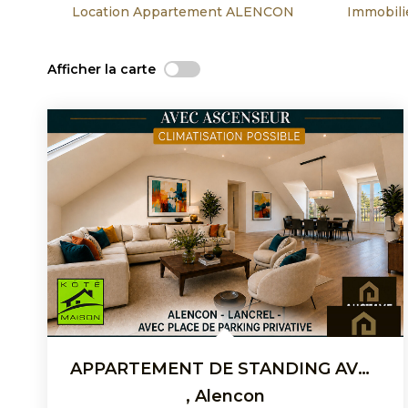
Location Appartement ALENCON
Immobil
Afficher la carte
APPARTEMENT DE STANDING AVEC ASCENSEUR ET CLIMATISATION-...
,
Alencon