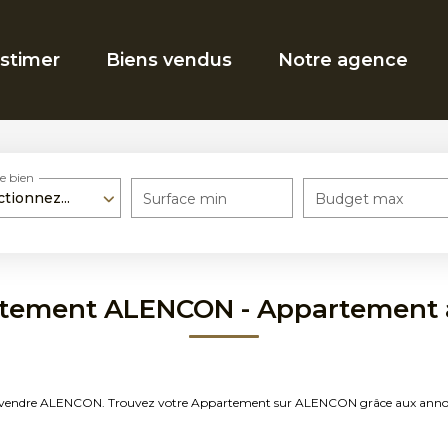
stimer
Biens vendus
Notre agence
e bien
ctionnez...
Surface min
Budget max
rtement ALENCON - Appartement
nt à vendre ALENCON. Trouvez votre Appartement sur ALENCON grâce aux an