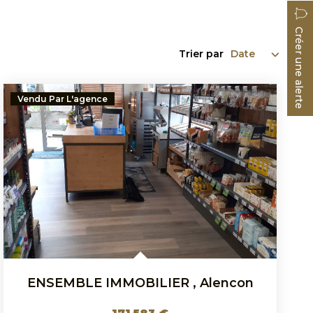
Créer une alerte
Trier par
Vendu Par L'agence
ENSEMBLE IMMOBILIER
,
Alencon