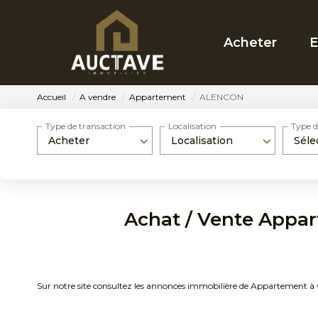
Acheter
E
Accueil
A vendre
Appartement
ALENCON
Type de transaction
Localisation
Type d
Acheter
Localisation
Séle
Achat / Vente Appa
Sur notre site consultez les annonces immobilière de Apparteme