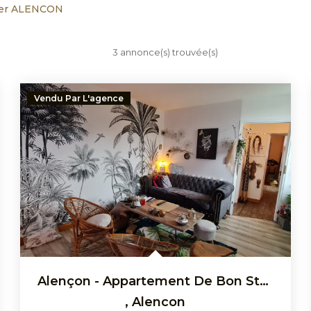
ier ALENCON
3 annonce(s) trouvée(s)
Vendu Par L'agence
Alençon - Appartement De Bon Standing
,
Alencon