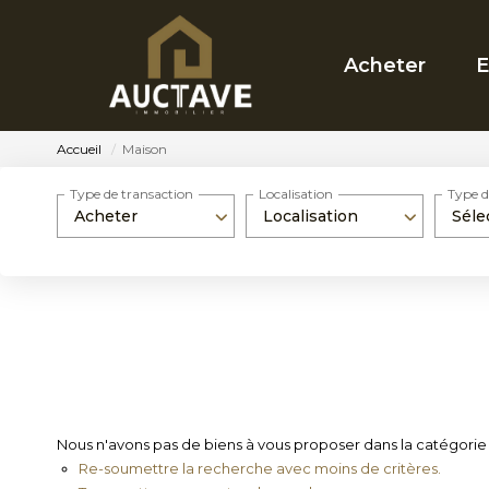
Acheter
E
Accueil
Maison
Type de transaction
Localisation
Type d
Acheter
Localisation
Séle
Nous n'avons pas de biens à vous proposer dans la catégorie M
Re-soumettre la recherche avec moins de critères.