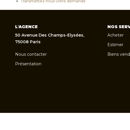
Transmettez-nous votre demande
L'AGENCE
NOS SERV
50 Avenue Des Champs-Elysées,
Acheter
75008 Paris
Estimer
Nous contacter
Biens vend
Présentation