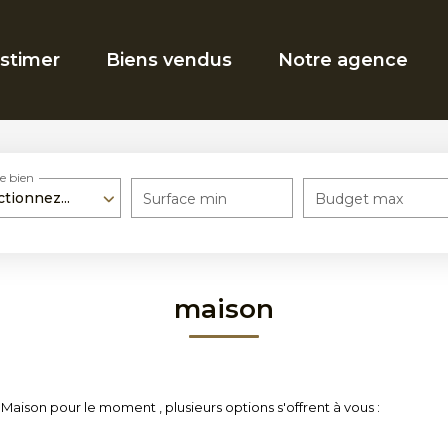
stimer
Biens vendus
Notre agence
e bien
ctionnez...
Surface min
Budget max
maison
aison pour le moment , plusieurs options s'offrent à vous :