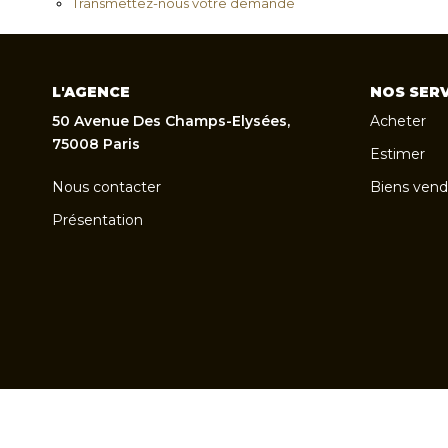
Transmettez-nous votre demande
L'AGENCE
NOS SERV
50 Avenue Des Champs-Elysées,
Acheter
75008 Paris
Estimer
Nous contacter
Biens vend
Présentation