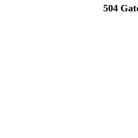
504 Gat