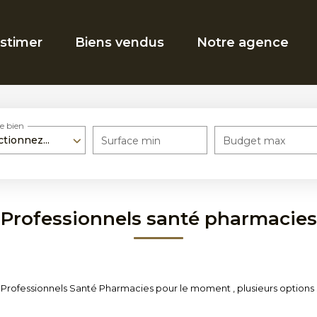
stimer
Biens vendus
Notre agence
e bien
ctionnez...
Surface min
Budget max
Professionnels santé pharmacies
Professionnels Santé Pharmacies pour le moment , plusieurs options s'