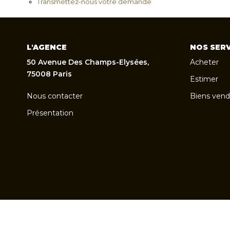
Transmettez-nous votre demande
L'AGENCE
NOS SERV
50 Avenue Des Champs-Elysées,
Acheter
75008 Paris
Estimer
Nous contacter
Biens vend
Présentation