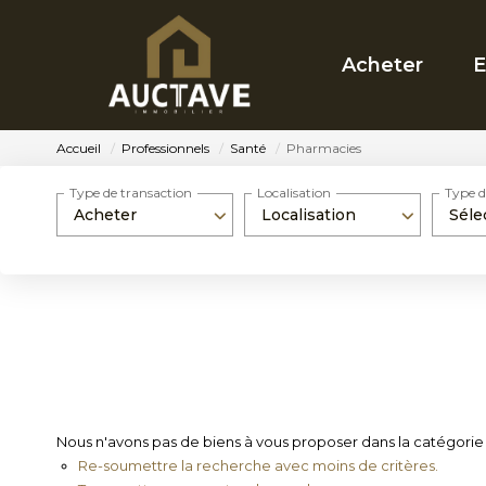
Acheter
E
Accueil
Professionnels
Santé
Pharmacies
Type de transaction
Localisation
Type d
Acheter
Localisation
Séle
Nous n'avons pas de biens à vous proposer dans la catégorie 
Re-soumettre la recherche avec moins de critères.