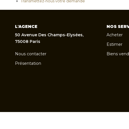
Transmettez-nous votre demande
L'AGENCE
NOS SERV
50 Avenue Des Champs-Elysées,
Acheter
75008 Paris
Estimer
Nous contacter
Biens vend
Présentation