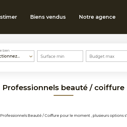
stimer
Biens vendus
Notre agence
e bien
ctionnez...
Surface min
Budget max
Professionnels beauté / coiffure
rofessionnels Beauté / Coiffure pour le moment , plusieurs options s'o