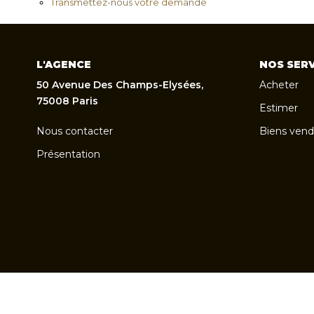
Transmettez-nous votre demande
L'AGENCE
NOS SERV
50 Avenue Des Champs-Elysées,
Acheter
75008 Paris
Estimer
Nous contacter
Biens vend
Présentation