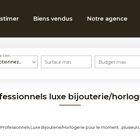
stimer
Biens vendus
Notre agence
e bien
ctionnez...
Surface min
Budget max
fessionnels luxe bijouterie/horlog
rofessionnels Luxe Bijouterie/Horlogerie pour le moment , plusieurs o