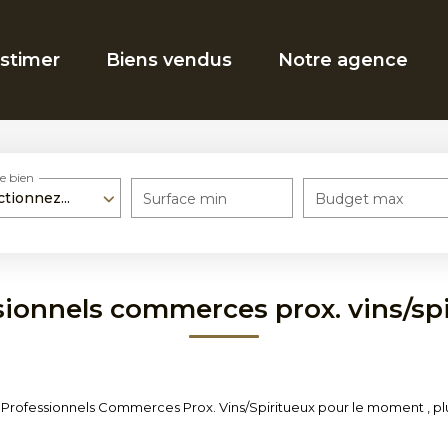
stimer
Biens vendus
Notre agence
e bien
ctionnez...
Surface min
Budget max
sionnels commerces prox. vins/spi
Professionnels Commerces Prox. Vins/Spiritueux pour le moment , plusi