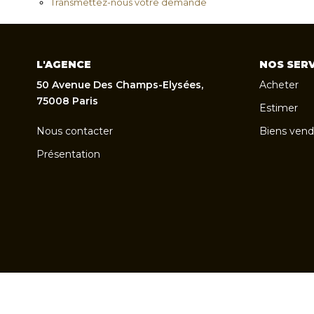
Transmettez-nous votre demande
L'AGENCE
NOS SERV
50 Avenue Des Champs-Elysées,
Acheter
75008 Paris
Estimer
Nous contacter
Biens vend
Présentation