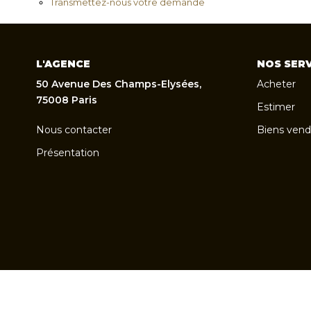
Transmettez-nous votre demande
L'AGENCE
NOS SERV
50 Avenue Des Champs-Elysées,
Acheter
75008 Paris
Estimer
Nous contacter
Biens vend
Présentation