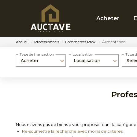
Acheter
E
Accueil
Professionnels
Commerces Prox.
Alimentation
Type de transaction
Localisation
Type d
Acheter
Localisation
Séle
Profe
Nous n'avons pas de biens à vous proposer dans la catégorie 
Re-soumettre la recherche avec moins de critères.