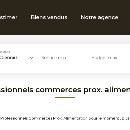
stimer
Biens vendus
Notre agence
e bien
ctionnez...
Surface min
Budget max
ssionnels commerces prox. alimen
Professionnels Commerces Prox. Alimentation pour le moment , plusieu