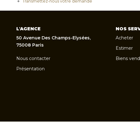
Transmettez-nous votre demande
L'AGENCE
NOS SERV
50 Avenue Des Champs-Elysées,
Acheter
75008 Paris
Estimer
Nous contacter
Biens vend
Présentation