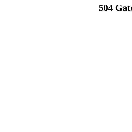
504 Gat