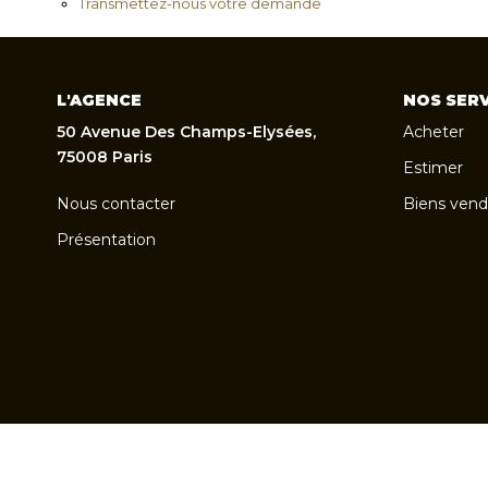
Transmettez-nous votre demande
L'AGENCE
NOS SERV
50 Avenue Des Champs-Elysées,
Acheter
75008 Paris
Estimer
Nous contacter
Biens vend
Présentation