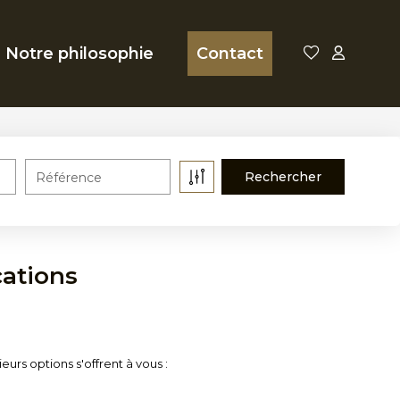
Notre philosophie
Contact
Référence
cations
rs options s'offrent à vous :