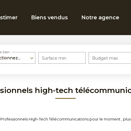
stimer
Biens vendus
Notre agence
e bien
ctionnez...
Surface min
Budget max
sionnels high-tech télécommuni
Professionnels High-Tech Télécommunications pour le moment , plusieu