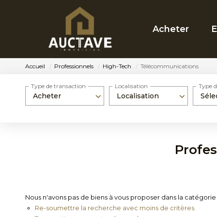
Acheter
E
Accueil
Professionnels
High-Tech
Télécommunications
Type de transaction
Localisation
Type d
Acheter
Localisation
Séle
Profes
Nous n'avons pas de biens à vous proposer dans la catégorie 
Re-soumettre la recherche avec moins de critères.