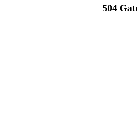
504 Gat