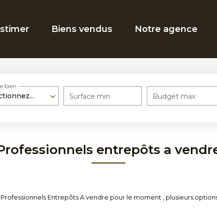
stimer
Biens vendus
Notre agence
e bien
ctionnez...
Surface min
Budget max
Professionnels entrepôts a vendr
rofessionnels Entrepôts A vendre pour le moment , plusieurs options s