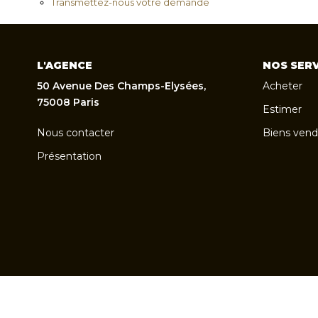
Transmettez-nous votre demande
L'AGENCE
NOS SERV
50 Avenue Des Champs-Elysées,
Acheter
75008 Paris
Estimer
Nous contacter
Biens vend
Présentation