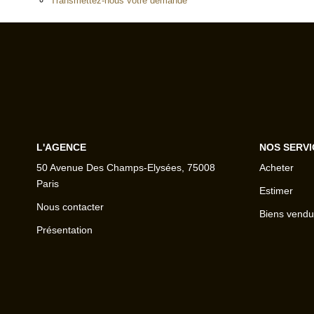
Transmettez-nous votre demande
L'AGENCE
NOS SERVI
50 Avenue Des Champs-Elysées, 75008
Acheter
Paris
Estimer
Nous contacter
Biens vendu
Présentation