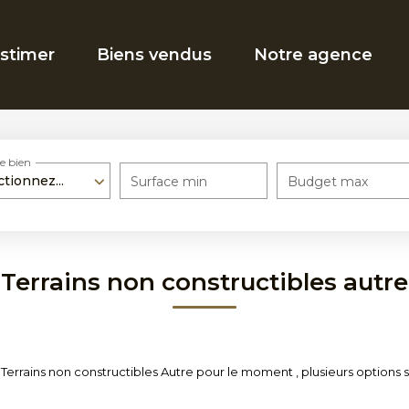
stimer
Biens vendus
Notre agence
e bien
ctionnez...
Surface min
Budget max
Terrains non constructibles autre
errains non constructibles Autre pour le moment , plusieurs options s'