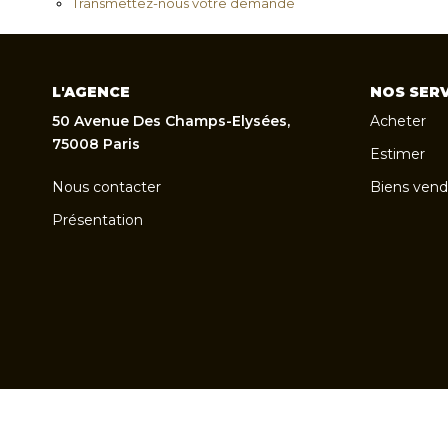
Transmettez-nous votre demande
L'AGENCE
NOS SERV
50 Avenue Des Champs-Elysées,
Acheter
75008 Paris
Estimer
Nous contacter
Biens vend
Présentation