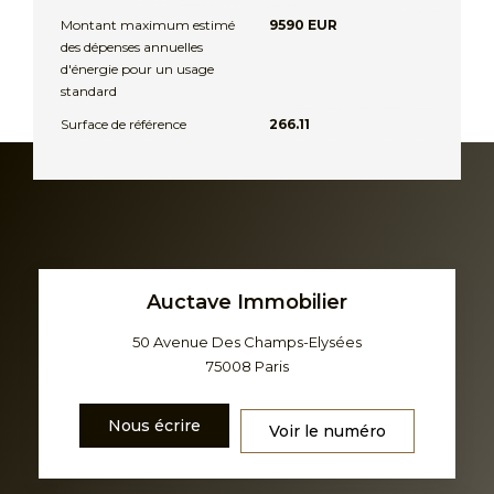
Montant maximum estimé
9590 EUR
des dépenses annuelles
d'énergie pour un usage
standard
Surface de référence
266.11
Auctave Immobilier
50 Avenue Des Champs-Elysées
75008
Paris
Nous écrire
Voir le numéro