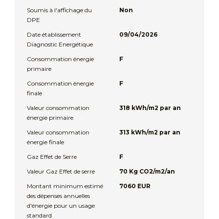
Soumis à l'affichage du
Non
DPE
Date établissement
09/04/2026
Diagnostic Energétique
Consommation énergie
F
primaire
Consommation énergie
F
finale
Valeur consommation
318 kWh/m2 par an
énergie primaire
Valeur consommation
313 kWh/m2 par an
énergie finale
Gaz Effet de Serre
F
Valeur Gaz Effet de serre
70 Kg CO2/m2/an
Montant minimum estimé
7060 EUR
des dépenses annuelles
d'énergie pour un usage
standard