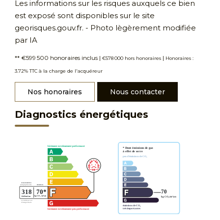
Les informations sur les risques auxquels ce bien
est exposé sont disponibles sur le site
georisques.gouv.fr. - Photo lègèrement modifiée
par IA
** €599 500
honoraires inclus
|
|
€578 000
hors honoraires
Honoraires :
3.72% TTC à la charge de l'acquéreur
Nos honoraires
Nous contacter
Diagnostics énergétiques