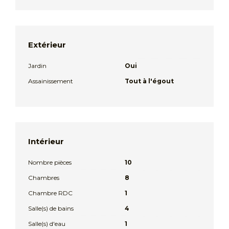
Extérieur
Jardin
Oui
Assainissement
Tout à l'égout
Intérieur
Nombre pièces
10
Chambres
8
Chambre RDC
1
Salle(s) de bains
4
Salle(s) d'eau
1