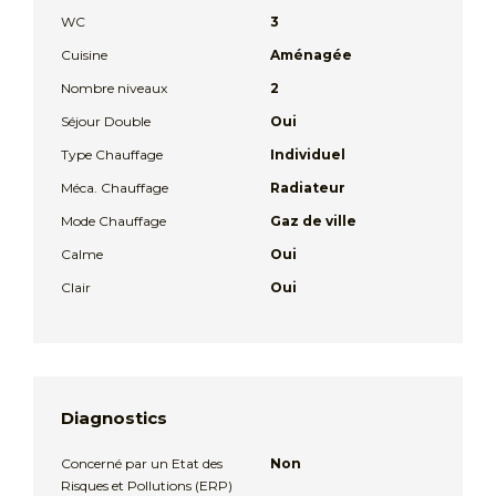
WC
3
Cuisine
Aménagée
Nombre niveaux
2
Séjour Double
Oui
Type Chauffage
Individuel
Méca. Chauffage
Radiateur
Mode Chauffage
Gaz de ville
Calme
Oui
Clair
Oui
Diagnostics
Concerné par un Etat des
Non
Risques et Pollutions (ERP)