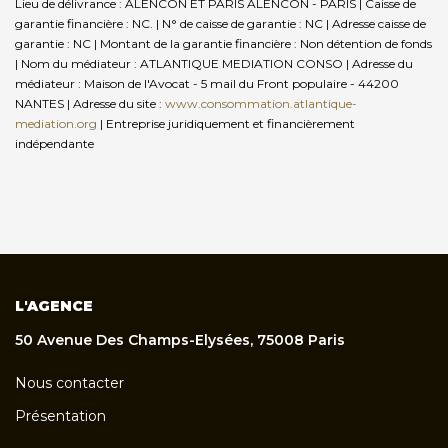
Lieu de délivrance : ALENCON ET PARIS ALENCON - PARIS | Caisse de
garantie financière : NC. | N° de caisse de garantie : NC | Adresse caisse de
garantie : NC | Montant de la garantie financière : Non détention de fonds
| Nom du médiateur : ATLANTIQUE MEDIATION CONSO | Adresse du
médiateur : Maison de l'Avocat - 5 mail du Front populaire - 44200
NANTES | Adresse du site :
www.consommation.atlantique-
mediation.org
|
Entreprise juridiquement et financièrement
indépendante
L'AGENCE
50 Avenue Des Champs-Elysées, 75008 Paris
Nous contacter
Présentation