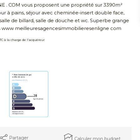
. COM vous proposent une propriété sur 3390m²
ur à pains, séjour avec cheminée-insert double face,
 salle de billard, salle de douche et wc. Superbe grange
tails www meilleuresagencesimmobilieresenligne com
TTC à la charge de l'acquéreur
Partager
Calculer mon budget