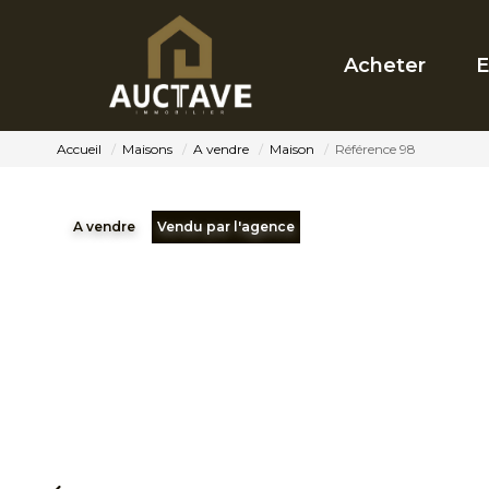
Acheter
E
Accueil
Maisons
A vendre
Maison
Référence 98
A vendre
Vendu par l'agence