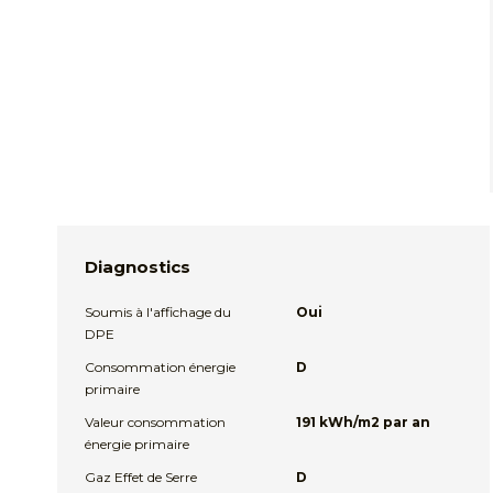
Diagnostics
Soumis à l'affichage du
Oui
DPE
Consommation énergie
D
primaire
Valeur consommation
191 kWh/m2 par an
énergie primaire
Gaz Effet de Serre
D