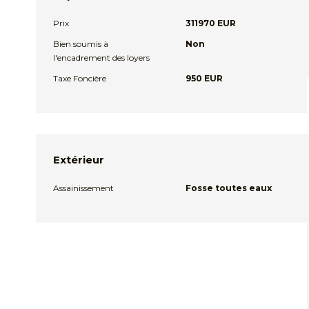
Prix
311970 EUR
Bien soumis à
Non
l'encadrement des loyers
Taxe Foncière
950 EUR
Extérieur
Assainissement
Fosse toutes eaux