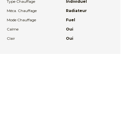
Type Chauffage
Individuel
Méca. Chauffage
Radiateur
Mode Chauffage
Fuel
Calme
Oui
Clair
Oui