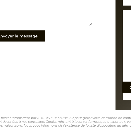
Envoyer le message
 un fichier informatisé par AUCTAVE IMMOBILIER pour gérer votre demande de contact
sont destinées à nos conseillers Conformément à la loi « informatique et libertés »,
maison.com. Nous vous informons de l'existence de la liste d'opposition au démarc