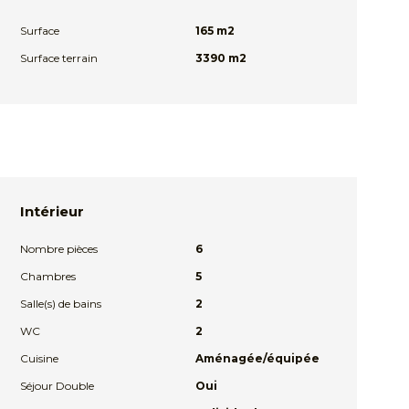
Surface
165 m2
Surface terrain
3390 m2
Intérieur
Nombre pièces
6
Chambres
5
Salle(s) de bains
2
WC
2
Cuisine
Aménagée/équipée
Séjour Double
Oui