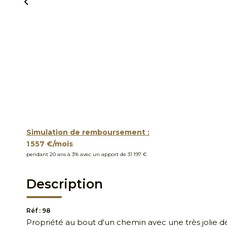
Simulation de remboursement :
1 557 €/mois
pendant 20 ans à 3% avec un apport de 31 197 €
Description
Réf : 98
Propriété au bout d'un chemin avec une très joli