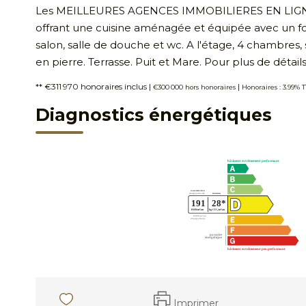
Les MEILLEURES AGENCES IMMOBILIERES EN LIGNE 
offrant une cuisine aménagée et équipée avec un fo
salon, salle de douche et wc. A l'étage, 4 chambres,
en pierre. Terrasse. Puit et Mare. Pour plus de dé
** €311 970
honoraires inclus
|
|
€300 000
hors honoraires
Honoraires : 3.99% 
Diagnostics énergétiques
Imprimer