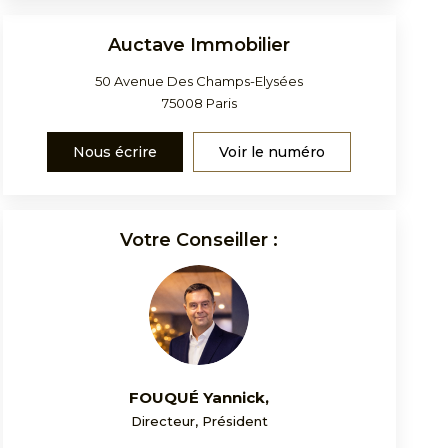
Auctave Immobilier
50 Avenue Des Champs-Elysées
75008
Paris
Nous écrire
Voir le numéro
Votre Conseiller :
FOUQUÉ Yannick
,
Directeur, Président