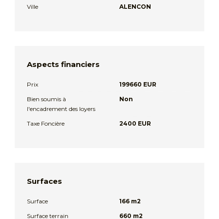
Ville
ALENCON
Aspects financiers
Prix
199660 EUR
Bien soumis à
Non
l'encadrement des loyers
Taxe Foncière
2400 EUR
Surfaces
Surface
166 m2
Surface terrain
660 m2