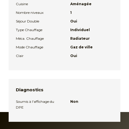
Cuisine
Aménagée
Nombre niveaux
1
Séjour Double
Oui
Type Chauffage
Individuel
Méca. Chauffage
Radiateur
Mode Chauffage
Gaz de ville
Clair
Oui
Diagnostics
Soumis à l'affichage du
Non
DPE