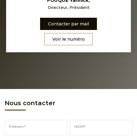
FOUQUÉ Yannick
,
Directeur, Président
Contacter par mail
Voir le numéro
Nous contacter
Prénom*
NOM*