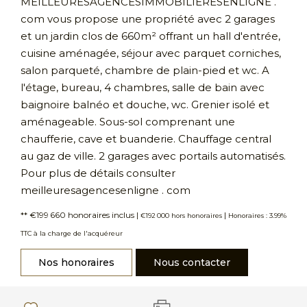
MEILLEURESAGENCESIMMOBILIERESENLIGNE .
com vous propose une propriété avec 2 garages
et un jardin clos de 660m² offrant un hall d'entrée,
cuisine aménagée, séjour avec parquet corniches,
salon parqueté, chambre de plain-pied et wc. A
l'étage, bureau, 4 chambres, salle de bain avec
baignoire balnéo et douche, wc. Grenier isolé et
aménageable. Sous-sol comprenant une
chaufferie, cave et buanderie. Chauffage central
au gaz de ville. 2 garages avec portails automatisés.
Pour plus de détails consulter
meilleuresagencesenligne . com
** €199 660
honoraires inclus
|
|
€192 000
hors honoraires
Honoraires : 3.99%
TTC à la charge de l'acquéreur
Nos honoraires
Nous contacter