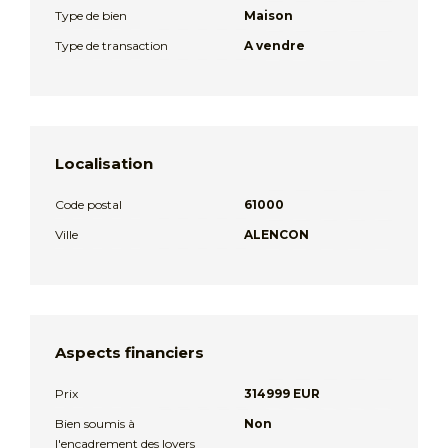
Type de bien
Maison
Type de transaction
A vendre
Localisation
Code postal
61000
Ville
ALENCON
Aspects financiers
Prix
314999 EUR
Bien soumis à
Non
l'encadrement des loyers