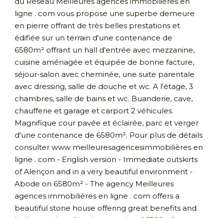
du Réseau Meilleures agences immobilières en
ligne . com vous propose une superbe demeure
en pierre offrant de très belles prestations et
édifiée sur un terrain d'une contenance de
6580m² offrant un hall d'entrée avec mezzanine,
cuisine aménagée et équipée de bonne facture,
séjour-salon avec cheminée, une suite parentale
avec dressing, salle de douche et wc. A l'étage, 3
chambres, salle de bains et wc. Buanderie, cave,
chaufferie et garage et carport 2 véhicules.
Magnifique cour pavée et éclairée, parc et verger
d'une contenance de 6580m². Pour plus de détails
consulter www meilleuresagencesimmobilières en
ligne . com - English version - Immediate outskirts
of Alençon and in a very beautiful environment -
Abode on 6580m² - The agency Meilleures
agences immobilières en ligne . com offers a
beautiful stone house offering great benefits and