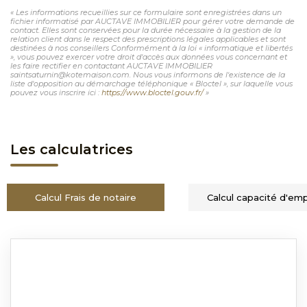
« Les informations recueillies sur ce formulaire sont enregistrées dans un
fichier informatisé par AUCTAVE IMMOBILIER pour gérer votre demande de
contact. Elles sont conservées pour la durée nécessaire à la gestion de la
relation client dans le respect des prescriptions légales applicables et sont
destinées à nos conseillers Conformément à la loi « informatique et libertés
», vous pouvez exercer votre droit d'accès aux données vous concernant et
les faire rectifier en contactant AUCTAVE IMMOBILIER
saintsaturnin@kotemaison.com. Nous vous informons de l'existence de la
liste d'opposition au démarchage téléphonique « Bloctel », sur laquelle vous
pouvez vous inscrire ici :
https://www.bloctel.gouv.fr/
»
Les calculatrices
Calcul Frais de notaire
Calcul capacité d'em