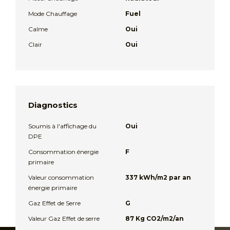
Mode Chauffage
Fuel
Calme
Oui
Clair
Oui
Diagnostics
Soumis à l'affichage du
Oui
DPE
Consommation énergie
F
primaire
Valeur consommation
337 kWh/m2 par an
énergie primaire
Gaz Effet de Serre
G
Valeur Gaz Effet de serre
87 Kg CO2/m2/an