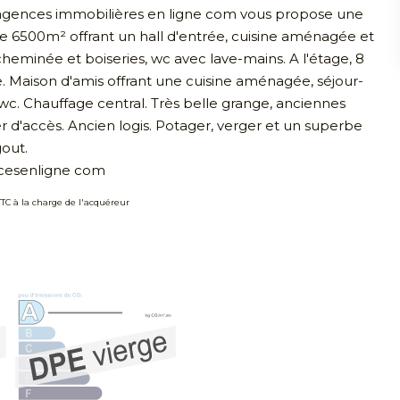
 agences immobilières en ligne com vous propose une
de 6500m² offrant un hall d'entrée, cuisine aménagée et
eminée et boiseries, wc avec lave-mains. A l'étage, 8
e. Maison d'amis offrant une cuisine aménagée, séjour-
wc. Chauffage central. Très belle grange, anciennes
r d'accès. Ancien logis. Potager, verger et un superbe
out.
ncesenligne com
TTC à la charge de l'acquéreur