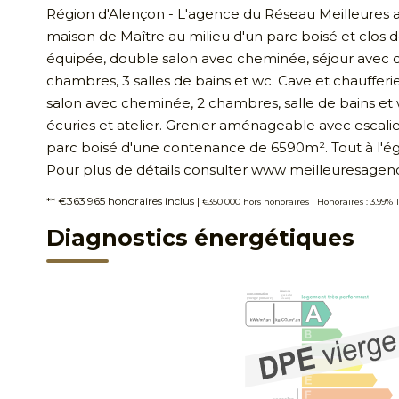
Région d'Alençon - L'agence du Réseau Meilleures
maison de Maître au milieu d'un parc boisé et clos 
équipée, double salon avec cheminée, séjour avec ch
chambres, 3 salles de bains et wc. Cave et chaufferi
salon avec cheminée, 2 chambres, salle de bains et 
écuries et atelier. Grenier aménageable avec escalie
parc boisé d'une contenance de 6590m². Tout à l'ég
Pour plus de détails consulter www meilleuresage
** €363 965
honoraires inclus
|
|
€350 000
hors honoraires
Honoraires : 3.99% 
Diagnostics énergétiques