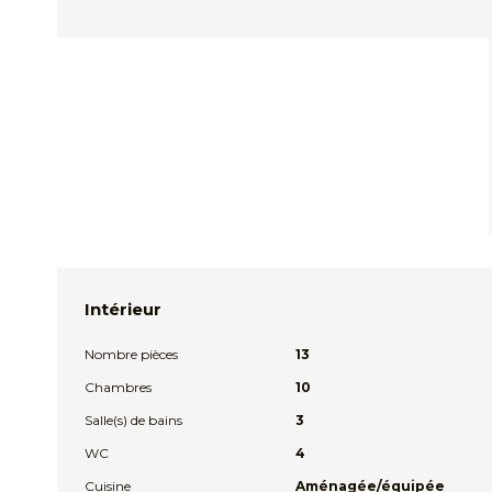
Intérieur
Nombre pièces
13
Chambres
10
Salle(s) de bains
3
WC
4
Cuisine
Aménagée/équipée