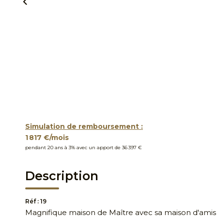
Simulation de remboursement :
1 817 €/mois
pendant 20 ans à 3% avec un apport de 36 397 €
Description
Réf : 19
Magnifique maison de Maître avec sa maison d'amis