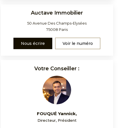
Auctave Immobilier
50 Avenue Des Champs-Elysées
75008
Paris
Nous écrire
Voir le numéro
Votre Conseiller :
FOUQUÉ Yannick
,
Directeur, Président