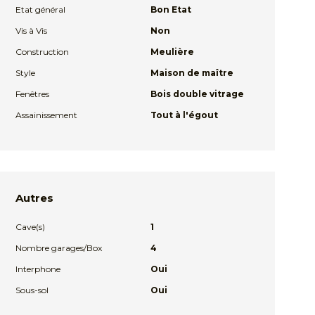
Etat général
Bon Etat
Vis à Vis
Non
Construction
Meulière
Style
Maison de maître
Fenêtres
Bois double vitrage
Assainissement
Tout à l'égout
Autres
Cave(s)
1
Nombre garages/Box
4
Interphone
Oui
Sous-sol
Oui