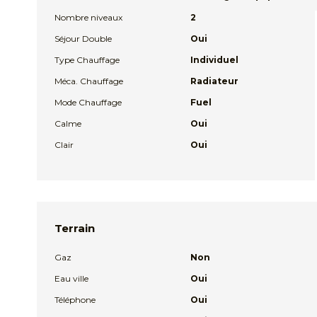
Nombre niveaux
2
Séjour Double
Oui
Type Chauffage
Individuel
Méca. Chauffage
Radiateur
Mode Chauffage
Fuel
Calme
Oui
Clair
Oui
Terrain
Gaz
Non
Eau ville
Oui
Téléphone
Oui