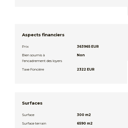
Aspects financiers
Prix
363965 EUR
Bien soumis à
Non
l'encadrement des loyers
Taxe Foncière
2322 EUR
Surfaces
Surface
300 m2
Surface terrain
6590 m2