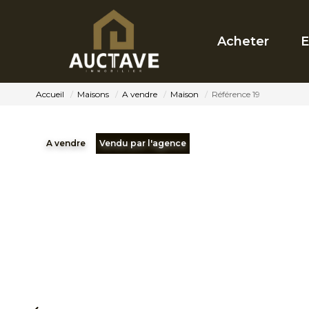
Acheter
E
Accueil
Maisons
A vendre
Maison
Référence 19
A vendre
Vendu par l'agence