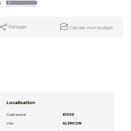
Partager
Calculer mon budget
Localisation
Code postal
61000
Ville
ALENCON