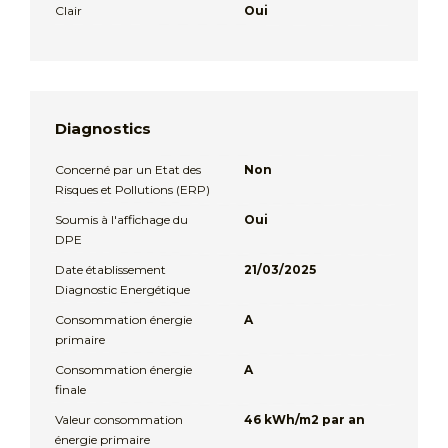
Clair
Oui
Diagnostics
Concerné par un Etat des
Non
Risques et Pollutions (ERP)
Soumis à l'affichage du
Oui
DPE
Date établissement
21/03/2025
Diagnostic Energétique
Consommation énergie
A
primaire
Consommation énergie
A
finale
Valeur consommation
46 kWh/m2 par an
énergie primaire