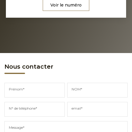
Voir le numéro
Nous contacter
Prénom*
NOM*
N° de téléphone*
email*
Message*