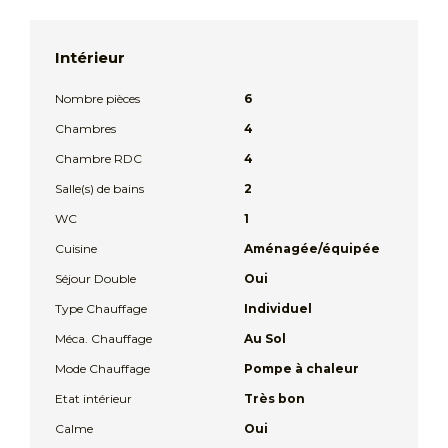
Intérieur
Nombre pièces
6
Chambres
4
Chambre RDC
4
Salle(s) de bains
2
WC
1
Cuisine
Aménagée/équipée
Séjour Double
Oui
Type Chauffage
Individuel
Méca. Chauffage
Au Sol
Mode Chauffage
Pompe à chaleur
Etat intérieur
Très bon
Calme
Oui