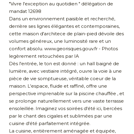
"Vivre l'exception au quotidien " délégation de
mandat 12698
Dans un environnement paisible et recherché,
derrière ses lignes élégantes et contemporaines,
cette maison d'architece de plain-pied dévoile des
volumes généreux, une luminosité rare et un
confort absolu. www.georisques.gouv.fr - Photos
legèrement retouchées par IA
Dès l'entrée, le ton est donné : un hall baigné de
lumière, avec vestiaire intégré, ouvre la voie à une
pièce de vie somptueuse, véritable coeur de la
maison. L'espace, fluide et raffiné, offre une
perspective imprenable sur la piscine chauffée , et
se prolonge naturellement vers une vaste terrasse
ensoleillée. Imaginez vos soirées d'été ici, bercées
par le chant des cigales et sublimées par une
cuisine d'été parfaitement intégrée.
La cuisine, entièrement aménagée et équipée,