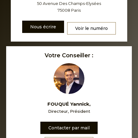
50 Avenue Des Champs-Elysées
75008
Paris
Nous écrire
Voir le numéro
Votre Conseiller :
FOUQUÉ Yannick
,
Directeur, Président
Contacter par mail