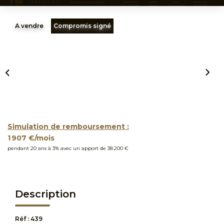
A vendre
Compromis signé
Simulation de remboursement :
1 907 €/mois
pendant 20 ans à 3% avec un apport de 38 200 €
Description
Réf : 439