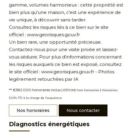
gamme, volumes harmonieux : cette propriété est
bien plus qu'une maison, c'est une expérience de
vie unique, à découvrir sans tarder.
Consultez les risques liés à ce bien sur le site
officiel : www.georisques.gouv.fr
Un bien rare, une opportunité précieuse.
Contactez-nous pour une visite privée et laissez-
vous séduire. Pour plus d'informations concernant
les risques auxquels ce bien est exposé, consultez
le site officiel : www.georisques.gouv.fr - Photos
legèrement retouchées par IA
** €382 000
honoraires inclus
|
|
€370 000
hors honoraires
Honoraires :
3.24% TTC à la charge de l'acquéreur
Nos honoraires
Nous contacter
Diagnostics énergétiques