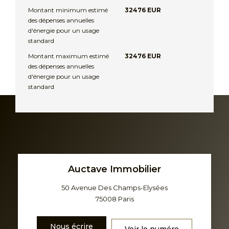
Montant minimum estimé
32476 EUR
des dépenses annuelles
d'énergie pour un usage
standard
Montant maximum estimé
32476 EUR
des dépenses annuelles
d'énergie pour un usage
standard
Auctave Immobilier
50 Avenue Des Champs-Elysées
75008
Paris
Nous écrire
Voir le numéro