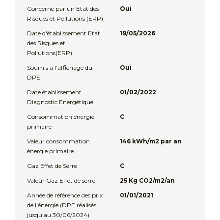
Concerné par un Etat des
Oui
Risques et Pollutions (ERP)
Date d'établissement Etat
19/05/2026
des Risques et
Pollutions(ERP)
Soumis à l'affichage du
Oui
DPE
Date établissement
01/02/2022
Diagnostic Energétique
Consommation énergie
C
primaire
Valeur consommation
146 kWh/m2 par an
énergie primaire
Gaz Effet de Serre
C
Valeur Gaz Effet de serre
25 Kg CO2/m2/an
Année de référence des prix
01/01/2021
de l'énergie (DPE réalisés
jusqu'au 30/06/2024)