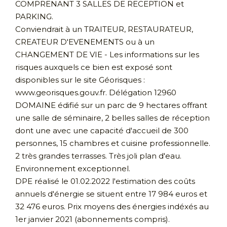
COMPRENANT 3 SALLES DE RECEPTION et
PARKING.
Conviendrait à un TRAITEUR, RESTAURATEUR,
CREATEUR D'EVENEMENTS ou à un
CHANGEMENT DE VIE - Les informations sur les
risques auxquels ce bien est exposé sont
disponibles sur le site Géorisques :
www.georisques.gouv.fr. Délégation 12960
DOMAINE édifié sur un parc de 9 hectares offrant
une salle de séminaire, 2 belles salles de réception
dont une avec une capacité d'accueil de 300
personnes, 15 chambres et cuisine professionnelle.
2 très grandes terrasses. Très joli plan d'eau.
Environnement exceptionnel.
DPE réalisé le 01.02.2022 l'estimation des coûts
annuels d'énergie se situent entre 17 984 euros et
32 476 euros. Prix moyens des énergies indéxés au
1er janvier 2021 (abonnements compris).