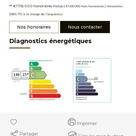
** €1 755 000
honoraires inclus
|
|
€1 690 000
hors honoraires
Honoraires :
3.85% TTC à la charge de l'acquéreur
Nos honoraires
Nous contacter
Diagnostics énergétiques
Imprimer
Partager