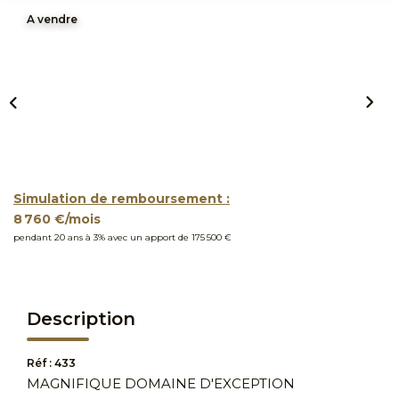
A vendre
Simulation de remboursement :
8 760 €/mois
pendant 20 ans à 3% avec un apport de 175 500 €
Description
Réf : 433
MAGNIFIQUE DOMAINE D'EXCEPTION