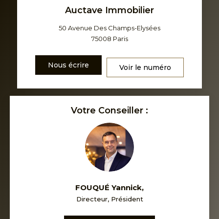
Auctave Immobilier
50 Avenue Des Champs-Elysées
75008
Paris
Nous écrire
Voir le numéro
Votre Conseiller :
FOUQUÉ Yannick
,
Directeur, Président