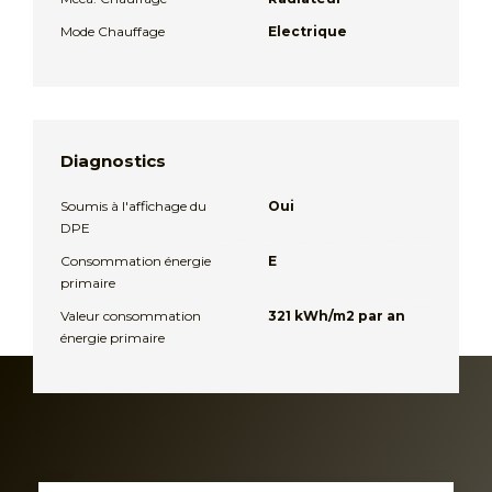
Mode Chauffage
Electrique
Diagnostics
Soumis à l'affichage du
Oui
DPE
Consommation énergie
E
primaire
Valeur consommation
321 kWh/m2 par an
énergie primaire