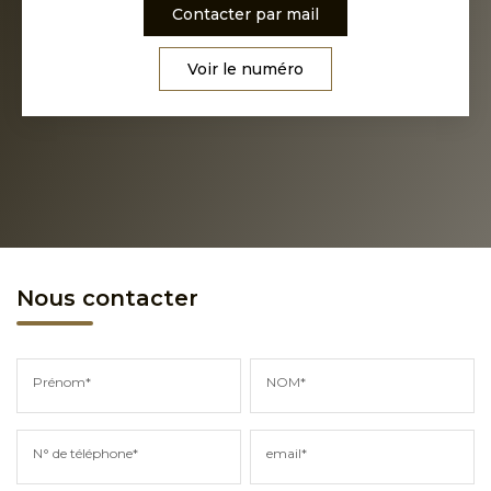
Contacter par mail
Voir le numéro
Nous contacter
Prénom*
NOM*
N° de téléphone*
email*