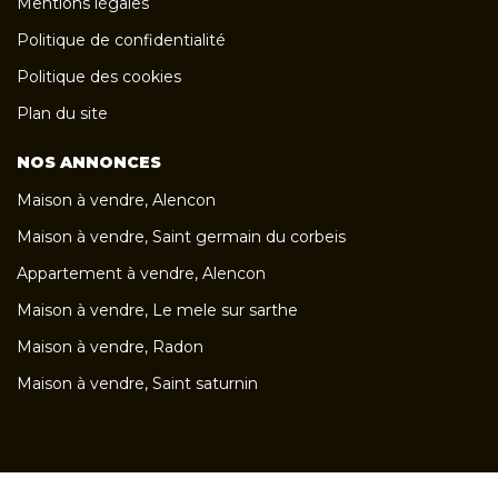
Mentions légales
Politique de confidentialité
Politique des cookies
Plan du site
NOS ANNONCES
Maison à vendre, Alencon
Maison à vendre, Saint germain du corbeis
Appartement à vendre, Alencon
Maison à vendre, Le mele sur sarthe
Maison à vendre, Radon
Maison à vendre, Saint saturnin