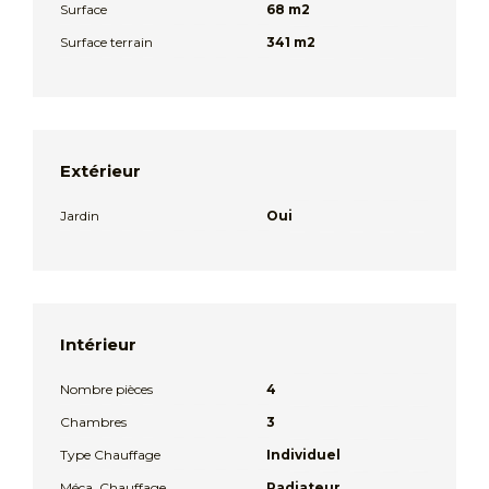
Surface
68 m2
Surface terrain
341 m2
Extérieur
Jardin
Oui
Intérieur
Nombre pièces
4
Chambres
3
Type Chauffage
Individuel
Méca. Chauffage
Radiateur