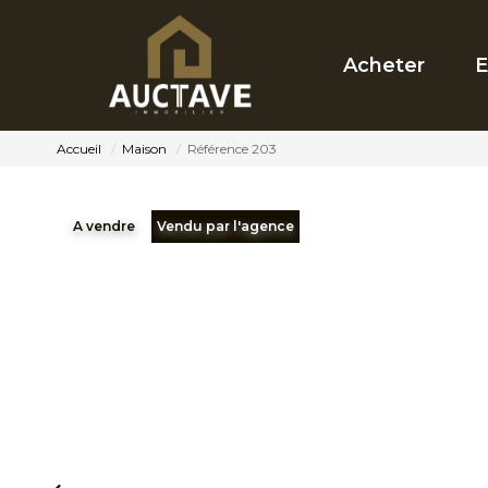
Acheter
E
Accueil
Maison
Référence 203
A vendre
Vendu par l'agence