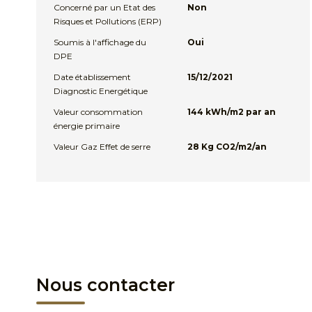
Concerné par un Etat des
Non
Risques et Pollutions (ERP)
Soumis à l'affichage du
Oui
DPE
Date établissement
15/12/2021
Diagnostic Energétique
Valeur consommation
144 kWh/m2 par an
énergie primaire
Valeur Gaz Effet de serre
28 Kg CO2/m2/an
Nous contacter