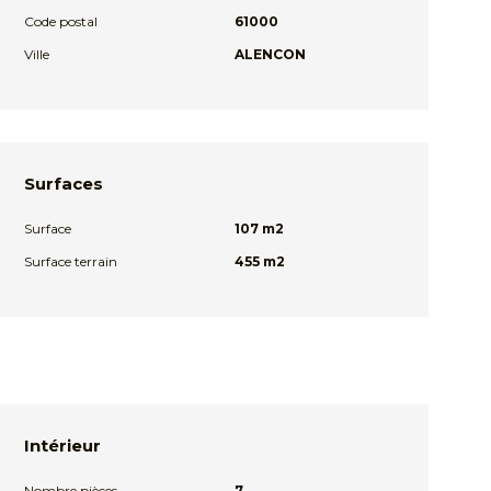
Code postal
61000
Ville
ALENCON
Surfaces
Surface
107 m2
Surface terrain
455 m2
Intérieur
Nombre pièces
7