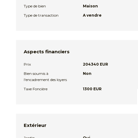
Type de bien
Maison
Type de transaction
A vendre
Aspects financiers
Prix
204340 EUR
Bien soumis à
Non
l'encadrement des loyers
Taxe Foncière
1300 EUR
Extérieur
Jardin
Oui