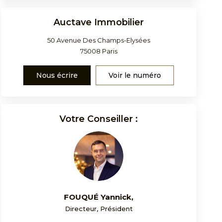
Auctave Immobilier
50 Avenue Des Champs-Elysées
75008
Paris
Nous écrire
Voir le numéro
Votre Conseiller :
FOUQUÉ Yannick
,
Directeur, Président