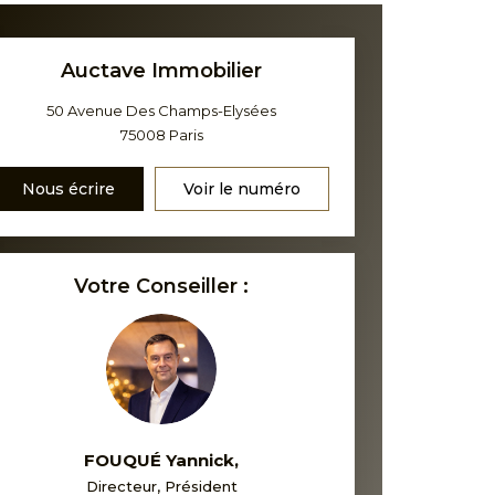
Auctave Immobilier
50 Avenue Des Champs-Elysées
75008
Paris
Nous écrire
Voir le numéro
Votre Conseiller :
FOUQUÉ Yannick
,
Directeur, Président