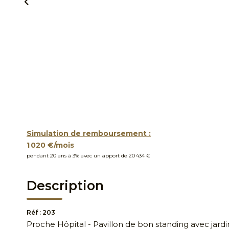
Simulation de remboursement :
1 020 €/mois
pendant 20 ans à 3% avec un apport de 20 434 €
Description
Réf : 203
Proche Hôpital - Pavillon de bon standing avec jard