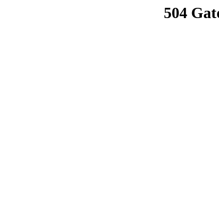
504 Gat