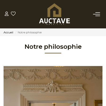
ACHETER
Accueil
Notre philosophie
ESTIMER
Notre philosophie
BIENS VENDUS
NOTRE AGENCE
NOTRE PHILOSOPHIE
CONTACT