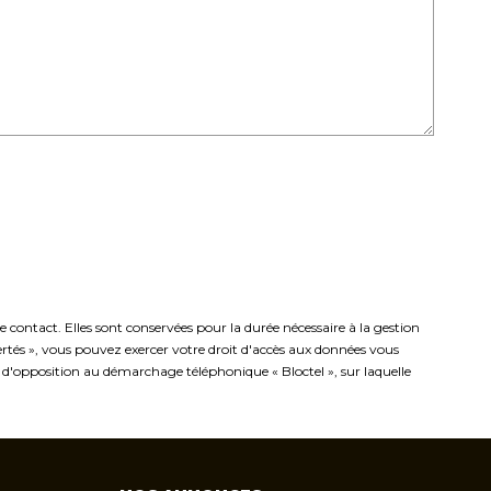
ontact. Elles sont conservées pour la durée nécessaire à la gestion
ibertés », vous pouvez exercer votre droit d'accès aux données vous
d'opposition au démarchage téléphonique « Bloctel », sur laquelle