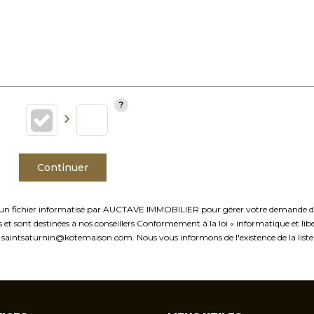
Continuer
ns un fichier informatisé par AUCTAVE IMMOBILIER pour gérer votre demande de c
les et sont destinées à nos conseillers Conformément à la loi « informatique et l
saintsaturnin@kotemaison.com. Nous vous informons de l'existence de la liste 