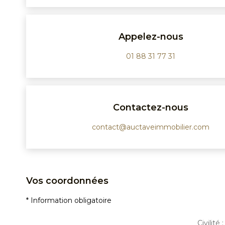
Appelez-nous
01 88 31 77 31
Contactez-nous
contact@auctaveimmobilier.com
Vos coordonnées
* Information obligatoire
Civilité :