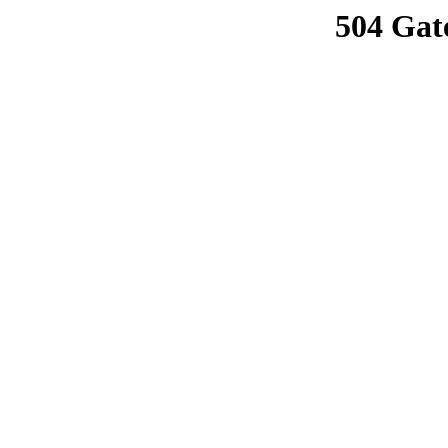
504 Gat