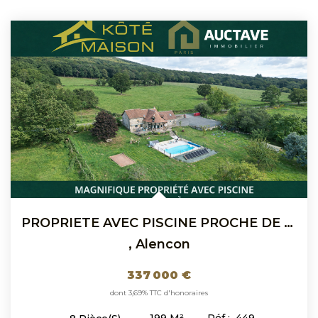
PROPRIETE AVEC PISCINE PROCHE DE CONDE-SUR-SARHTE
,
Alencon
337 000 €
dont 3,69% TTC d'honoraires